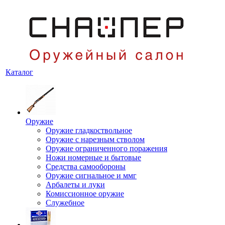
Каталог
Оружие
Оружие гладкоствольное
Оружие с нарезным стволом
Оружие ограниченного поражения
Ножи номерные и бытовые
Средства самообороны
Оружие сигнальное и ммг
Арбалеты и луки
Комиссионное оружие
Служебное