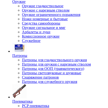
Оружие
Оружие гладкоствольное
Оружие с нарезным стволом
Оружие ограниченного поражения
Ножи номерные и бытовые
Средства самообороны
Оружие сигнальное и ммг
Арбалеты и луки
Комиссионное оружие
Служебное
Патроны
Патроны для гладкоствольного оружия
Патроны для оружия с нарезным стволом
Патроны для ООП (травматического)
Патроны светозвуковые и шумовые
Снаряжение патронов
Патроны для служебного оружия
Пневматика
PCP пневматика