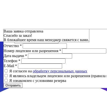
Зарезервировать
Ваша заявка отправлена
Спасибо за заказ!
Фамилия
*
В ближайшее время наш менеджер свяжется с вами.
Имя
*
Отчество
*
Номер лицензии или разрешения
*
Дата выдачи
*
Телефон
*
E-Mail
*
Я согласен на
обработку персональных данных
Я являюсь владельцем лицензии или разрешения (правила 
Я ознакомлен с условиями резерва
Отправить