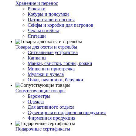
Хранение и перенос
Рюкзаки
Кобуры и подсумки
Патронташи и погоны
Сейфы и коробки для патронов
Чехлы и кейсы
Ягдташи
Товары для охоты и стрельбы
Сигнальные устройства
Капканы
Манки, свистки, горны, рожки
Мишени и пристрелка
Муляжи и чучела
Очки, наушники, берушки
Сопутствующие товары
Барометры
Одежда
Для активного отдыха
Сувенирная и подарочная продукция
Фирменная продукция
Подарочные сертификаты