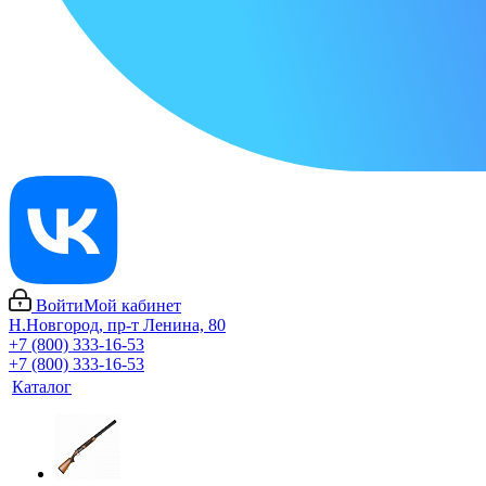
Войти
Мой кабинет
Н.Новгород, пр-т Ленина, 80
+7 (800) 333-16-53
+7 (800) 333-16-53
Каталог