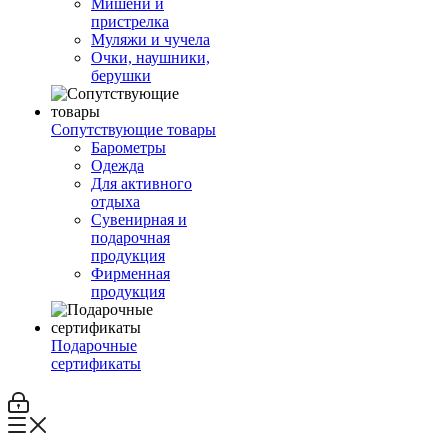
Мишени и
пристрелка
Муляжи и чучела
Очки, наушники,
берушки
Сопутствующие товары
Барометры
Одежда
Для активного
отдыха
Сувенирная и
подарочная
продукция
Фирменная
продукция
Подарочные
сертификаты