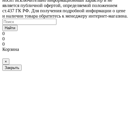
носит исключительно информационный характер и не
является публичной офертой, определяемой положением
ст.437 ГК РФ. Для получения подробной информации о цене
и наличии товара обратитесь к менеджеру интернет-магазина.
Найти
0
0
0
Корзина
×
Закрыть