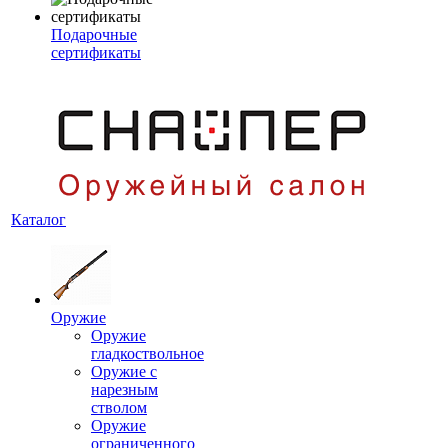
Подарочные
сертификаты
Каталог
Оружие
Оружие
гладкоствольное
Оружие с
нарезным
стволом
Оружие
ограниченного