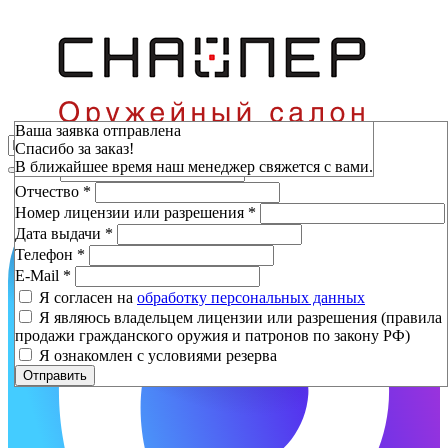
Зарезервировать
Ваша заявка отправлена
Спасибо за заказ!
Фамилия
*
В ближайшее время наш менеджер свяжется с вами.
Имя
*
Отчество
*
Номер лицензии или разрешения
*
Дата выдачи
*
Телефон
*
E-Mail
*
Я согласен на
обработку персональных данных
Я являюсь владельцем лицензии или разрешения (правила
продажи гражданского оружия и патронов по закону РФ)
Я ознакомлен с условиями резерва
Отправить