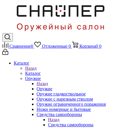
Сравнение
0
Отложенные
0
Корзина
0
0
Каталог
Назад
Каталог
Оружие
Назад
Оружие
Оружие гладкоствольное
Оружие с нарезным стволом
Оружие ограниченного поражения
Ножи номерные и бытовые
Средства самообороны
Назад
Средства самообороны