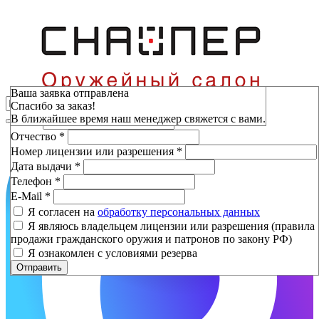
Зарезервировать
Ваша заявка отправлена
Спасибо за заказ!
Фамилия
*
В ближайшее время наш менеджер свяжется с вами.
Имя
*
Отчество
*
Номер лицензии или разрешения
*
Дата выдачи
*
Телефон
*
E-Mail
*
Я согласен на
обработку персональных данных
Я являюсь владельцем лицензии или разрешения (правила
продажи гражданского оружия и патронов по закону РФ)
Я ознакомлен с условиями резерва
Отправить