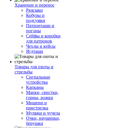
Хранение и перенос
Рюкзаки
Кобуры и
подсумки
Патронташи и
погоны
Сейфы и коробки
для патронов
Чехлы и кейсы
Ягдташи
Товары для охоты и
стрельбы
Сигнальные
устройства
Капканы
Манки, свистки,
горны, рожки
Мишени и
пристрелка
Муляжи и чучела
Очки, наушники,
берушки