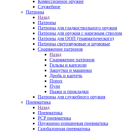
Комиссионное оружие
Служебное
Патроны
Назад
Патроны
Патроны для гладкоствольного оружия
Патроны для оружия с нарезным стволом
Патроны для ООП (травматического)
Патроны светозвуковые и шумовые
Снаряжение патронов
Назад
Снаряжение патронов
Гильзы и капсюли
Закрутки и машинки
Дробь и картечь
Порох
Пули
Пыжи и прокладки
Патроны для служебного оружия
Пневматика
Назад
Пневматика
PCP пневматика
Пружинно-поршневая пневматика
Газобалонная пневматика