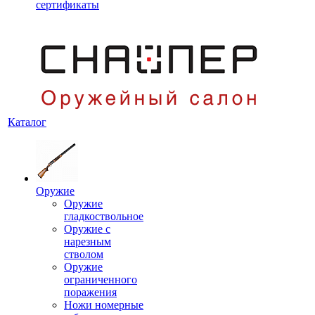
сертификаты
Каталог
Оружие
Оружие
гладкоствольное
Оружие с
нарезным
стволом
Оружие
ограниченного
поражения
Ножи номерные