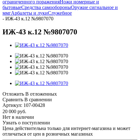
ограниченного поражения
Ножи номерные и
бытовые
Средства самообороны
Оружие сигнальное и
ммг
Арбалеты и луки
Служебное
-
ИЖ-43 к.12 №9807070
ИЖ-43 к.12 №9807070
Отложить
В отложенных
Сравнить
В сравнении
Артикул:
107-00428
20 000
руб.
Нет в наличии
Узнать о поступлении
Цена действительна только для интернет-магазина и может
отличаться от цен в розничных магазинах