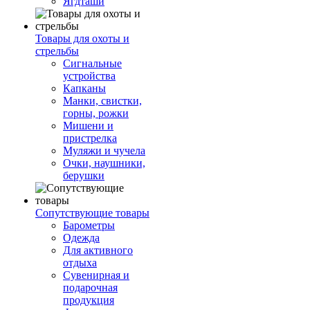
Ягдташи
Товары для охоты и
стрельбы
Сигнальные
устройства
Капканы
Манки, свистки,
горны, рожки
Мишени и
пристрелка
Муляжи и чучела
Очки, наушники,
берушки
Сопутствующие товары
Барометры
Одежда
Для активного
отдыха
Сувенирная и
подарочная
продукция