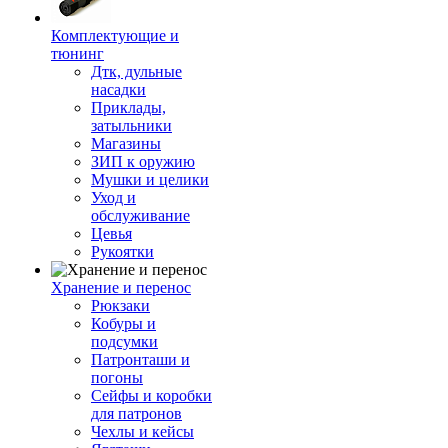
Комплектующие и
тюнинг
Дтк, дульные
насадки
Приклады,
затыльники
Магазины
ЗИП к оружию
Мушки и целики
Уход и
обслуживание
Цевья
Рукоятки
Хранение и перенос
Рюкзаки
Кобуры и
подсумки
Патронташи и
погоны
Сейфы и коробки
для патронов
Чехлы и кейсы