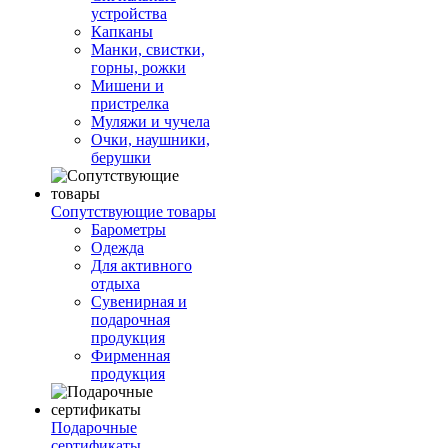
устройства
Капканы
Манки, свистки,
горны, рожки
Мишени и
пристрелка
Муляжи и чучела
Очки, наушники,
берушки
Сопутствующие товары
Барометры
Одежда
Для активного
отдыха
Сувенирная и
подарочная
продукция
Фирменная
продукция
Подарочные
сертификаты