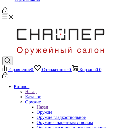
Сравнение
0
Отложенные
0
Корзина
0
0
Каталог
Назад
Каталог
Оружие
Назад
Оружие
Оружие гладкоствольное
Оружие с нарезным стволом
Оружие ограниченного поражения