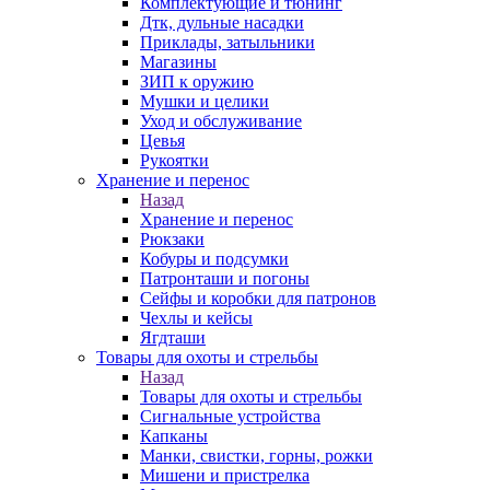
Комплектующие и тюнинг
Дтк, дульные насадки
Приклады, затыльники
Магазины
ЗИП к оружию
Мушки и целики
Уход и обслуживание
Цевья
Рукоятки
Хранение и перенос
Назад
Хранение и перенос
Рюкзаки
Кобуры и подсумки
Патронташи и погоны
Сейфы и коробки для патронов
Чехлы и кейсы
Ягдташи
Товары для охоты и стрельбы
Назад
Товары для охоты и стрельбы
Сигнальные устройства
Капканы
Манки, свистки, горны, рожки
Мишени и пристрелка