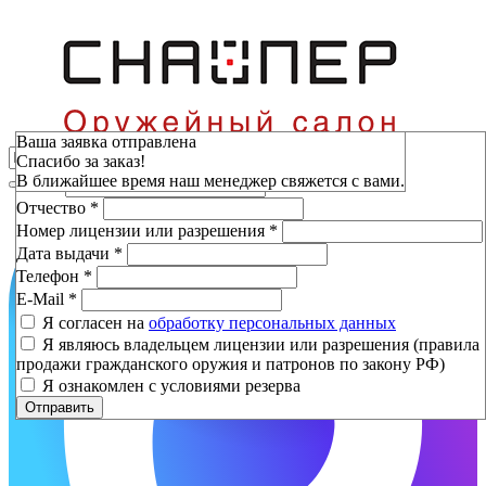
Зарезервировать
Ваша заявка отправлена
Спасибо за заказ!
Фамилия
*
В ближайшее время наш менеджер свяжется с вами.
Имя
*
Отчество
*
Номер лицензии или разрешения
*
Дата выдачи
*
Телефон
*
E-Mail
*
Я согласен на
обработку персональных данных
Я являюсь владельцем лицензии или разрешения (правила
продажи гражданского оружия и патронов по закону РФ)
Я ознакомлен с условиями резерва
Отправить