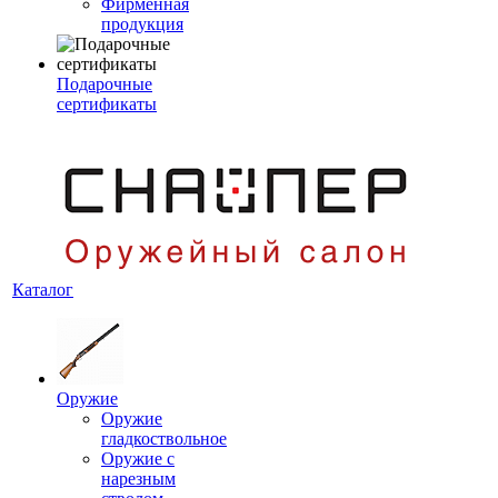
Фирменная
продукция
Подарочные
сертификаты
Каталог
Оружие
Оружие
гладкоствольное
Оружие с
нарезным