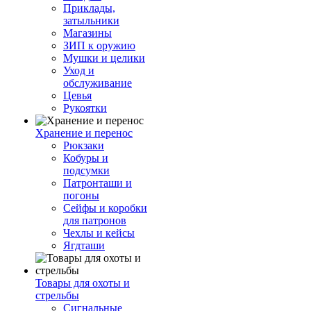
Приклады,
затыльники
Магазины
ЗИП к оружию
Мушки и целики
Уход и
обслуживание
Цевья
Рукоятки
Хранение и перенос
Рюкзаки
Кобуры и
подсумки
Патронташи и
погоны
Сейфы и коробки
для патронов
Чехлы и кейсы
Ягдташи
Товары для охоты и
стрельбы
Сигнальные