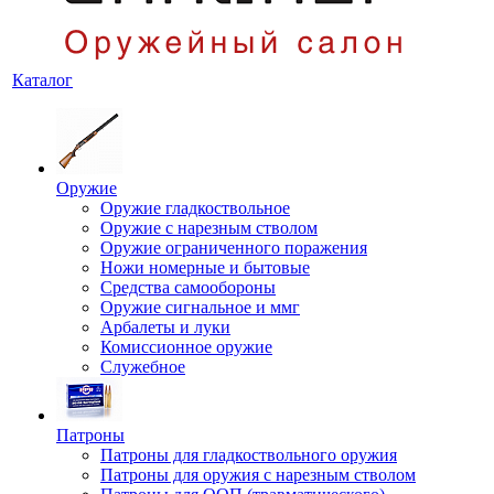
Каталог
Оружие
Оружие гладкоствольное
Оружие с нарезным стволом
Оружие ограниченного поражения
Ножи номерные и бытовые
Средства самообороны
Оружие сигнальное и ммг
Арбалеты и луки
Комиссионное оружие
Служебное
Патроны
Патроны для гладкоствольного оружия
Патроны для оружия с нарезным стволом