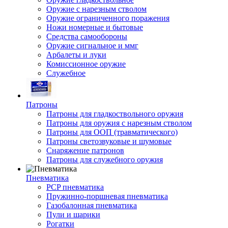
Оружие с нарезным стволом
Оружие ограниченного поражения
Ножи номерные и бытовые
Средства самообороны
Оружие сигнальное и ммг
Арбалеты и луки
Комиссионное оружие
Служебное
Патроны
Патроны для гладкоствольного оружия
Патроны для оружия с нарезным стволом
Патроны для ООП (травматического)
Патроны светозвуковые и шумовые
Снаряжение патронов
Патроны для служебного оружия
Пневматика
PCP пневматика
Пружинно-поршневая пневматика
Газобалонная пневматика
Пули и шарики
Рогатки