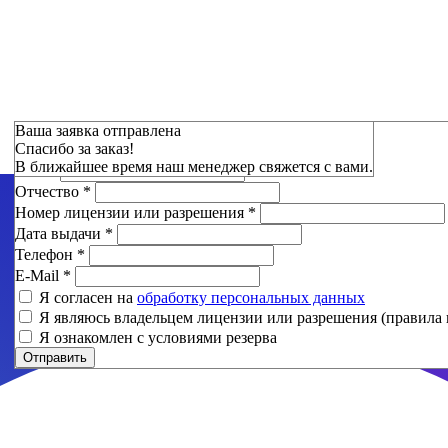
Зарезервировать
Ваша заявка отправлена
Спасибо за заказ!
Фамилия
*
В ближайшее время наш менеджер свяжется с вами.
Имя
*
Отчество
*
Номер лицензии или разрешения
*
Дата выдачи
*
Телефон
*
E-Mail
*
Я согласен на
обработку персональных данных
Я являюсь владельцем лицензии или разрешения (правила 
Я ознакомлен с условиями резерва
Отправить