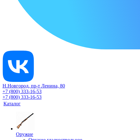
Н.Новгород, пр-т Ленина, 80
+7 (800) 333-16-53
+7 (800) 333-16-53
Каталог
Оружие
Оружие гладкоствольное