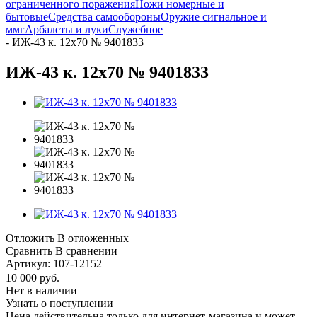
ограниченного поражения
Ножи номерные и
бытовые
Средства самообороны
Оружие сигнальное и
ммг
Арбалеты и луки
Служебное
-
ИЖ-43 к. 12х70 № 9401833
ИЖ-43 к. 12х70 № 9401833
Отложить
В отложенных
Сравнить
В сравнении
Артикул:
107-12152
10 000
руб.
Нет в наличии
Узнать о поступлении
Цена действительна только для интернет-магазина и может