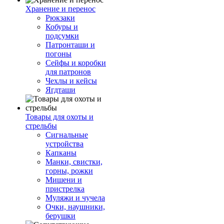
Хранение и перенос
Рюкзаки
Кобуры и
подсумки
Патронташи и
погоны
Сейфы и коробки
для патронов
Чехлы и кейсы
Ягдташи
Товары для охоты и
стрельбы
Сигнальные
устройства
Капканы
Манки, свистки,
горны, рожки
Мишени и
пристрелка
Муляжи и чучела
Очки, наушники,
берушки