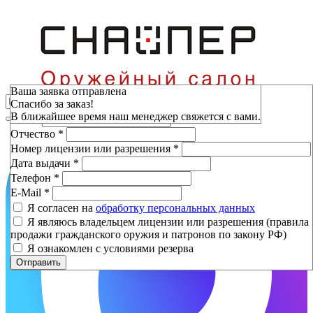
Зарезервировать
Ваша заявка отправлена
Спасибо за заказ!
Фамилия
*
В ближайшее время наш менеджер свяжется с вами.
Имя
*
Отчество
*
Номер лицензии или разрешения
*
Дата выдачи
*
Телефон
*
E-Mail
*
Я согласен на
обработку персональных данных
Я являюсь владельцем лицензии или разрешения (правила
продажи гражданского оружия и патронов по закону РФ)
Я ознакомлен с условиями резерва
Отправить