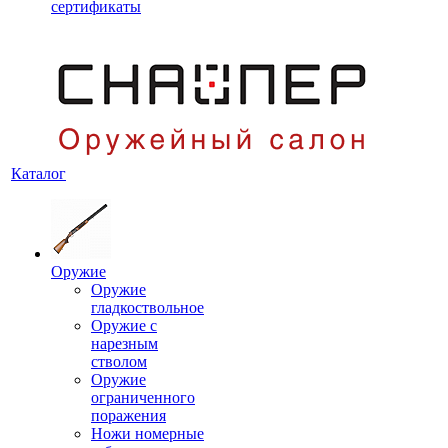
сертификаты
Каталог
Оружие
Оружие
гладкоствольное
Оружие с
нарезным
стволом
Оружие
ограниченного
поражения
Ножи номерные