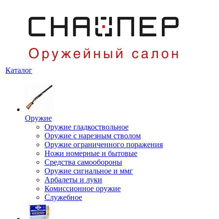
Каталог
Оружие
Оружие гладкоствольное
Оружие с нарезным стволом
Оружие ограниченного поражения
Ножи номерные и бытовые
Средства самообороны
Оружие сигнальное и ммг
Арбалеты и луки
Комиссионное оружие
Служебное