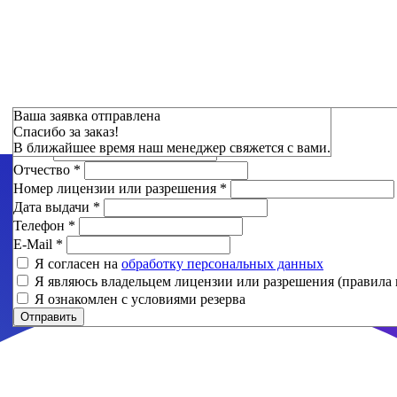
Зарезервировать
Ваша заявка отправлена
Спасибо за заказ!
Фамилия
*
В ближайшее время наш менеджер свяжется с вами.
Имя
*
Отчество
*
Номер лицензии или разрешения
*
Дата выдачи
*
Телефон
*
E-Mail
*
Я согласен на
обработку персональных данных
Я являюсь владельцем лицензии или разрешения (правила 
Я ознакомлен с условиями резерва
Отправить