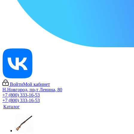
Войти
Мой кабинет
Н.Новгород, пр-т Ленина, 80
+7 (800) 333-16-53
+7 (800) 333-16-53
Каталог