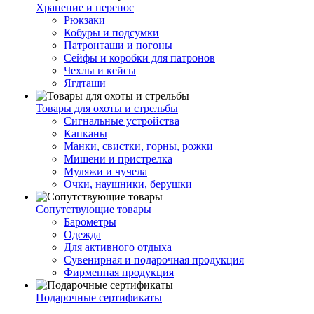
Хранение и перенос
Рюкзаки
Кобуры и подсумки
Патронташи и погоны
Сейфы и коробки для патронов
Чехлы и кейсы
Ягдташи
Товары для охоты и стрельбы
Сигнальные устройства
Капканы
Манки, свистки, горны, рожки
Мишени и пристрелка
Муляжи и чучела
Очки, наушники, берушки
Сопутствующие товары
Барометры
Одежда
Для активного отдыха
Сувенирная и подарочная продукция
Фирменная продукция
Подарочные сертификаты