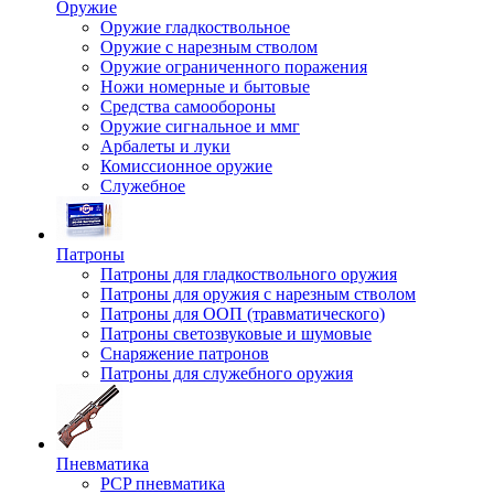
Оружие
Оружие гладкоствольное
Оружие с нарезным стволом
Оружие ограниченного поражения
Ножи номерные и бытовые
Средства самообороны
Оружие сигнальное и ммг
Арбалеты и луки
Комиссионное оружие
Служебное
Патроны
Патроны для гладкоствольного оружия
Патроны для оружия с нарезным стволом
Патроны для ООП (травматического)
Патроны светозвуковые и шумовые
Снаряжение патронов
Патроны для служебного оружия
Пневматика
PCP пневматика