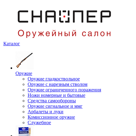
Каталог
Оружие
Оружие гладкоствольное
Оружие с нарезным стволом
Оружие ограниченного поражения
Ножи номерные и бытовые
Средства самообороны
Оружие сигнальное и ммг
Арбалеты и луки
Комиссионное оружие
Служебное