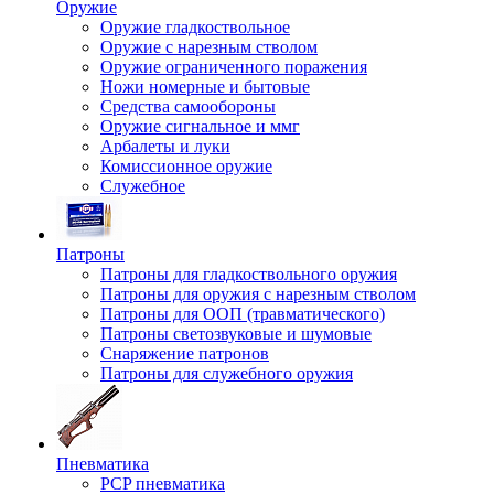
Оружие
Оружие гладкоствольное
Оружие с нарезным стволом
Оружие ограниченного поражения
Ножи номерные и бытовые
Средства самообороны
Оружие сигнальное и ммг
Арбалеты и луки
Комиссионное оружие
Служебное
Патроны
Патроны для гладкоствольного оружия
Патроны для оружия с нарезным стволом
Патроны для ООП (травматического)
Патроны светозвуковые и шумовые
Снаряжение патронов
Патроны для служебного оружия
Пневматика
PCP пневматика