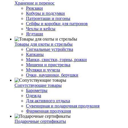
Хранение и перенос
Рюкзаки
Кобуры и подсумки
Патронташи и погоны
Сейфы и коробки для патронов
Чехлы и кейсы
Ягдташи
Товары для охоты и стрельбы
Сигнальные устройства
Капканы
Манки, свистки, горны, рожки
Мишени и пристрелка
Муляжи и чучела
Очки, наушники, берушки
Сопутствующие товары
Барометры
Одежда
Для активного отдыха
Сувенирная и подарочная продукция
Фирменная продукция
Подарочные сертификаты