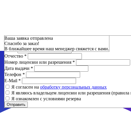
Зарезервировать
Ваша заявка отправлена
Спасибо за заказ!
Фамилия
*
В ближайшее время наш менеджер свяжется с вами.
Имя
*
Отчество
*
Номер лицензии или разрешения
*
Дата выдачи
*
Телефон
*
E-Mail
*
Я согласен на
обработку персональных данных
Я являюсь владельцем лицензии или разрешения (правила 
Я ознакомлен с условиями резерва
Отправить