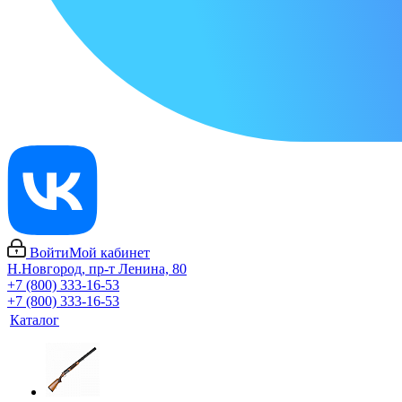
Войти
Мой кабинет
Н.Новгород, пр-т Ленина, 80
+7 (800) 333-16-53
+7 (800) 333-16-53
Каталог