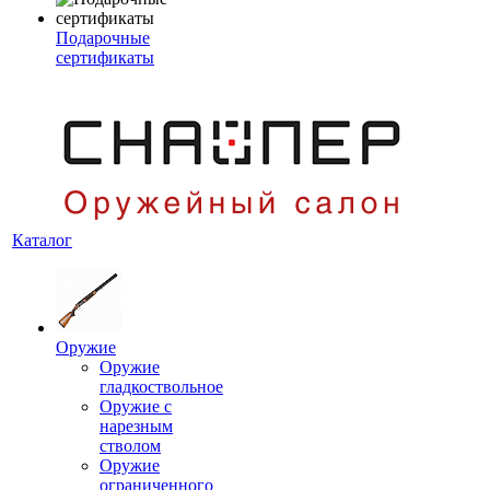
Подарочные
сертификаты
Каталог
Оружие
Оружие
гладкоствольное
Оружие с
нарезным
стволом
Оружие
ограниченного