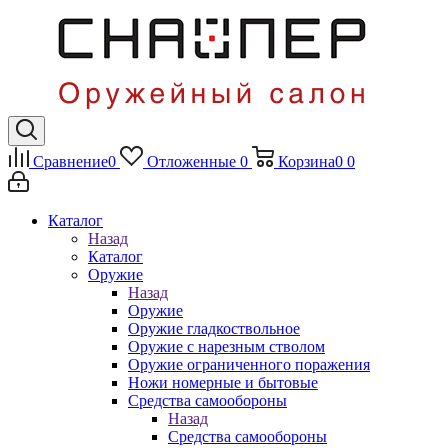
Сравнение
0
Отложенные
0
Корзина
0
0
Каталог
Назад
Каталог
Оружие
Назад
Оружие
Оружие гладкоствольное
Оружие с нарезным стволом
Оружие ограниченного поражения
Ножи номерные и бытовые
Средства самообороны
Назад
Средства самообороны