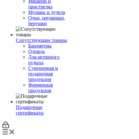
Мишени и
пристрелка
Муляжи и чучела
Очки, наушники,
берушки
Сопутствующие товары
Барометры
Одежда
Для активного
отдыха
Сувенирная и
подарочная
продукция
Фирменная
продукция
Подарочные
сертификаты