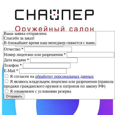
Зарезервировать
Ваша заявка отправлена
Спасибо за заказ!
Фамилия
*
В ближайшее время наш менеджер свяжется с вами.
Имя
*
Отчество
*
Номер лицензии или разрешения
*
Дата выдачи
*
Телефон
*
E-Mail
*
Я согласен на
обработку персональных данных
Я являюсь владельцем лицензии или разрешения (правила
продажи гражданского оружия и патронов по закону РФ)
Я ознакомлен с условиями резерва
Отправить