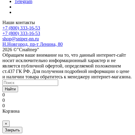
Telegram
Наши контакты
+7 (800) 333-16-53
+7 (800) 333-16-53
shop@sniper-nn.ru
Н.Новгород, пр-т Ленина, 80
2026 ©"Снайпер"
Обращаем ваше внимание на то, что данный интернет-сайт
носит исключительно информационный характер и не
является публичной офертой, определяемой положением
ст.437 ГК РФ. Для получения подробной информации о цене
и наличии товара обратитесь к менеджеру интернет-магазина.
Найти
0
0
0
Корзина
×
Закрыть