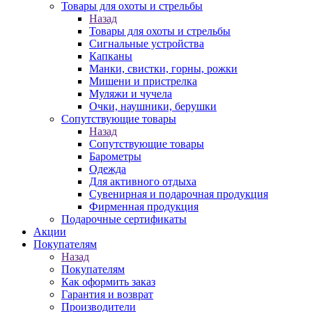
Товары для охоты и стрельбы
Назад
Товары для охоты и стрельбы
Сигнальные устройства
Капканы
Манки, свистки, горны, рожки
Мишени и пристрелка
Муляжи и чучела
Очки, наушники, берушки
Сопутствующие товары
Назад
Сопутствующие товары
Барометры
Одежда
Для активного отдыха
Сувенирная и подарочная продукция
Фирменная продукция
Подарочные сертификаты
Акции
Покупателям
Назад
Покупателям
Как оформить заказ
Гарантия и возврат
Производители