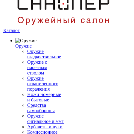
Каталог
Оружие
Оружие
гладкоствольное
Оружие с
нарезным
стволом
Оружие
ограниченного
поражения
Ножи номерные
и бытовые
Средства
самообороны
Оружие
сигнальное и ммг
Арбалеты и луки
Комиссионное