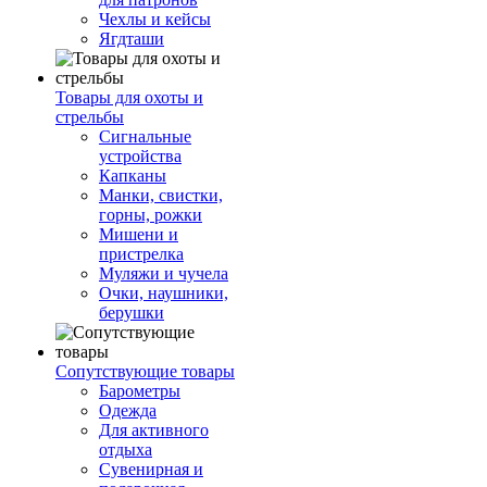
Чехлы и кейсы
Ягдташи
Товары для охоты и
стрельбы
Сигнальные
устройства
Капканы
Манки, свистки,
горны, рожки
Мишени и
пристрелка
Муляжи и чучела
Очки, наушники,
берушки
Сопутствующие товары
Барометры
Одежда
Для активного
отдыха
Сувенирная и