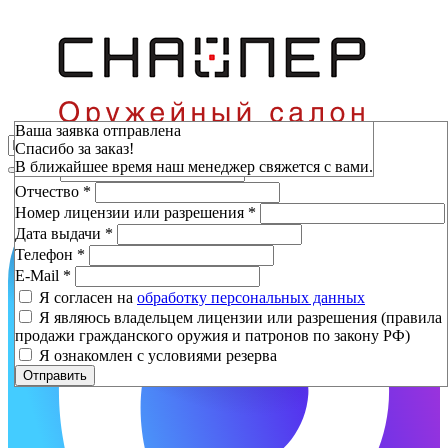
Зарезервировать
Ваша заявка отправлена
Спасибо за заказ!
Фамилия
*
В ближайшее время наш менеджер свяжется с вами.
Имя
*
Отчество
*
Номер лицензии или разрешения
*
Дата выдачи
*
Телефон
*
E-Mail
*
Я согласен на
обработку персональных данных
Я являюсь владельцем лицензии или разрешения (правила
продажи гражданского оружия и патронов по закону РФ)
Я ознакомлен с условиями резерва
Отправить