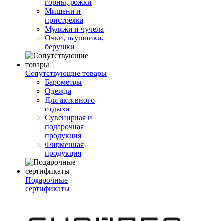
горны, рожки
Мишени и
пристрелка
Муляжи и чучела
Очки, наушники,
берушки
Сопутствующие товары
Барометры
Одежда
Для активного
отдыха
Сувенирная и
подарочная
продукция
Фирменная
продукция
Подарочные
сертификаты