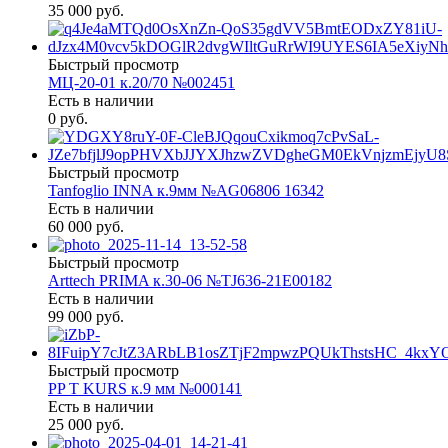
35 000 руб.
Быстрый просмотр
МЦ-20-01 к.20/70 №002451
Есть в наличии
0 руб.
Быстрый просмотр
Tanfoglio INNA к.9мм №AG06806 16342
Есть в наличии
60 000 руб.
Быстрый просмотр
Arttech PRIMA к.30-06 №TJ636-21E00182
Есть в наличии
99 000 руб.
Быстрый просмотр
PP T KURS к.9 мм №000141
Есть в наличии
25 000 руб.