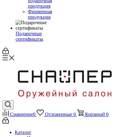
подарочная
продукция
Фирменная
продукция
Подарочные
сертификаты
Сравнение
0
Отложенные
0
Корзина
0
0
Каталог