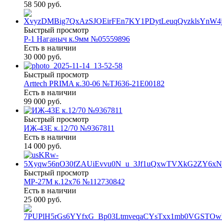
58 500 руб.
Быстрый просмотр
Р-1 Наганыч к.9мм №05559896
Есть в наличии
30 000 руб.
Быстрый просмотр
Arttech PRIMA к.30-06 №TJ636-21E00182
Есть в наличии
99 000 руб.
Быстрый просмотр
ИЖ-43Е к.12/70 №9367811
Есть в наличии
14 000 руб.
Быстрый просмотр
МР-27М к.12х76 №112730842
Есть в наличии
25 000 руб.