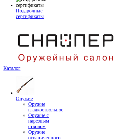
Подарочные
сертификаты
Каталог
Оружие
Оружие
гладкоствольное
Оружие с
нарезным
стволом
Оружие
ограниченного