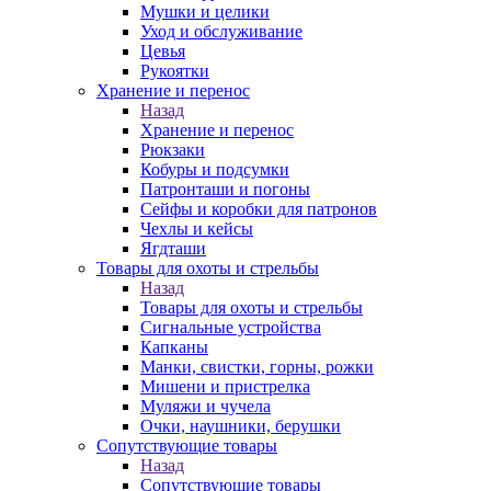
Мушки и целики
Уход и обслуживание
Цевья
Рукоятки
Хранение и перенос
Назад
Хранение и перенос
Рюкзаки
Кобуры и подсумки
Патронташи и погоны
Сейфы и коробки для патронов
Чехлы и кейсы
Ягдташи
Товары для охоты и стрельбы
Назад
Товары для охоты и стрельбы
Сигнальные устройства
Капканы
Манки, свистки, горны, рожки
Мишени и пристрелка
Муляжи и чучела
Очки, наушники, берушки
Сопутствующие товары
Назад
Сопутствующие товары