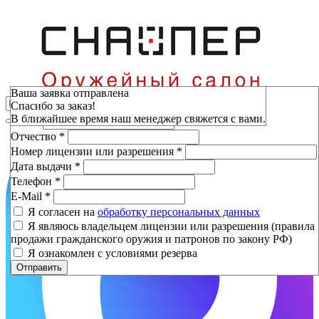
Зарезервировать
Ваша заявка отправлена
Спасибо за заказ!
Фамилия
*
В ближайшее время наш менеджер свяжется с вами.
Имя
*
Отчество
*
Номер лицензии или разрешения
*
Дата выдачи
*
Телефон
*
E-Mail
*
Я согласен на
обработку персональных данных
Я являюсь владельцем лицензии или разрешения (правила
продажи гражданского оружия и патронов по закону РФ)
Я ознакомлен с условиями резерва
Отправить