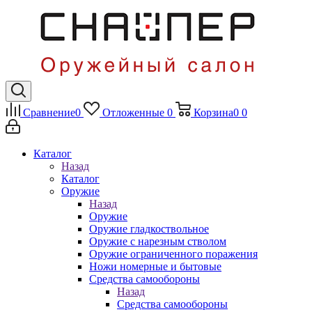
Сравнение
0
Отложенные
0
Корзина
0
0
Каталог
Назад
Каталог
Оружие
Назад
Оружие
Оружие гладкоствольное
Оружие с нарезным стволом
Оружие ограниченного поражения
Ножи номерные и бытовые
Средства самообороны
Назад
Средства самообороны