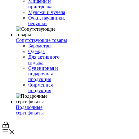
Мишени и
пристрелка
Муляжи и чучела
Очки, наушники,
берушки
Сопутствующие товары
Барометры
Одежда
Для активного
отдыха
Сувенирная и
подарочная
продукция
Фирменная
продукция
Подарочные
сертификаты