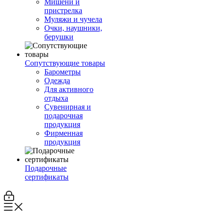
Мишени и
пристрелка
Муляжи и чучела
Очки, наушники,
берушки
Сопутствующие товары
Барометры
Одежда
Для активного
отдыха
Сувенирная и
подарочная
продукция
Фирменная
продукция
Подарочные
сертификаты