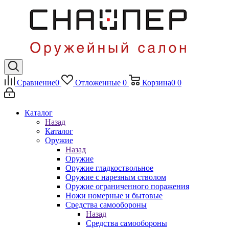
Сравнение
0
Отложенные
0
Корзина
0
0
Каталог
Назад
Каталог
Оружие
Назад
Оружие
Оружие гладкоствольное
Оружие с нарезным стволом
Оружие ограниченного поражения
Ножи номерные и бытовые
Средства самообороны
Назад
Средства самообороны