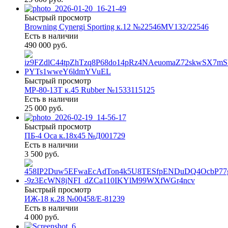
Быстрый просмотр
Browning Cynergi Sporting к.12 №22546MV132/22546
Есть в наличии
490 000 руб.
Быстрый просмотр
МР-80-13Т к.45 Rubber №1533115125
Есть в наличии
25 000 руб.
Быстрый просмотр
ПБ-4 Оса к.18х45 №Д001729
Есть в наличии
3 500 руб.
Быстрый просмотр
ИЖ-18 к.28 №00458/Е-81239
Есть в наличии
4 000 руб.