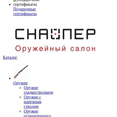
Подарочные
сертификаты
Каталог
Оружие
Оружие
гладкоствольное
Оружие с
нарезным
стволом
Оружие
ограниченного