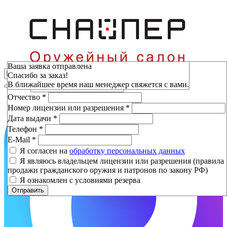
Зарезервировать
Ваша заявка отправлена
Спасибо за заказ!
Фамилия
*
В ближайшее время наш менеджер свяжется с вами.
Имя
*
Отчество
*
Номер лицензии или разрешения
*
Дата выдачи
*
Телефон
*
E-Mail
*
Я согласен на
обработку персональных данных
Я являюсь владельцем лицензии или разрешения (правила
продажи гражданского оружия и патронов по закону РФ)
Я ознакомлен с условиями резерва
Отправить