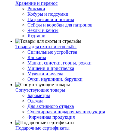
Хранение и перенос
Рюкзаки
Кобуры и подсумки
Патронташи и погоны
Сейфы и коробки для патронов
Чехлы и кейсы
Ягдташи
Товары для охоты и стрельбы
Сигнальные устройства
Капканы
Манки, свистки, горны, рожки
Мишени и пристрелка
Муляжи и чучела
Очки, наушники, берушки
Сопутствующие товары
Барометры
Одежда
Для активного отдыха
Сувенирная и подарочная продукция
Фирменная продукция
Подарочные сертификаты