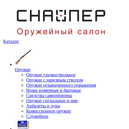
Каталог
Оружие
Оружие гладкоствольное
Оружие с нарезным стволом
Оружие ограниченного поражения
Ножи номерные и бытовые
Средства самообороны
Оружие сигнальное и ммг
Арбалеты и луки
Комиссионное оружие
Служебное