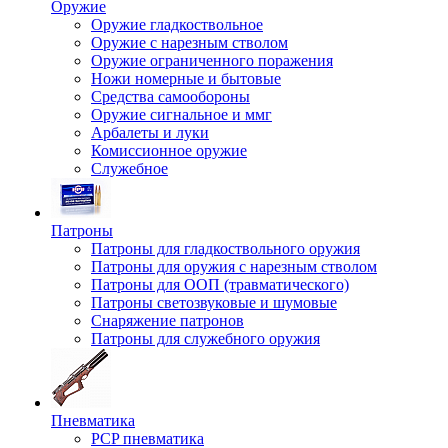
Оружие
Оружие гладкоствольное
Оружие с нарезным стволом
Оружие ограниченного поражения
Ножи номерные и бытовые
Средства самообороны
Оружие сигнальное и ммг
Арбалеты и луки
Комиссионное оружие
Служебное
Патроны
Патроны для гладкоствольного оружия
Патроны для оружия с нарезным стволом
Патроны для ООП (травматического)
Патроны светозвуковые и шумовые
Снаряжение патронов
Патроны для служебного оружия
Пневматика
PCP пневматика