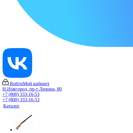
Войти
Мой кабинет
Н.Новгород, пр-т Ленина, 80
+7 (800) 333-16-53
+7 (800) 333-16-53
Каталог