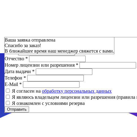
Зарезервировать
Ваша заявка отправлена
Спасибо за заказ!
Фамилия
*
В ближайшее время наш менеджер свяжется с вами.
Имя
*
Отчество
*
Номер лицензии или разрешения
*
Дата выдачи
*
Телефон
*
E-Mail
*
Я согласен на
обработку персональных данных
Я являюсь владельцем лицензии или разрешения (правила 
Я ознакомлен с условиями резерва
Отправить