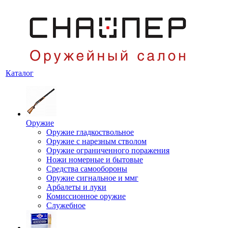
Каталог
Оружие
Оружие гладкоствольное
Оружие с нарезным стволом
Оружие ограниченного поражения
Ножи номерные и бытовые
Средства самообороны
Оружие сигнальное и ммг
Арбалеты и луки
Комиссионное оружие
Служебное