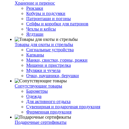
Хранение и перенос
Рюкзаки
Кобуры и подсумки
Патронташи и погоны
Сейфы и коробки для патронов
Чехлы и кейсы
Ягдташи
Товары для охоты и стрельбы
Сигнальные устройства
Капканы
Манки, свистки, горны, рожки
Мишени и пристрелка
Муляжи и чучела
Очки, наушники, берушки
Сопутствующие товары
Барометры
Одежда
Для активного отдыха
Сувенирная и подарочная продукция
Фирменная продукция
Подарочные сертификаты