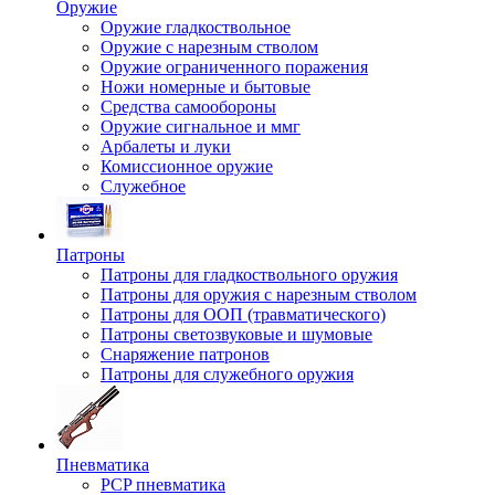
Оружие
Оружие гладкоствольное
Оружие с нарезным стволом
Оружие ограниченного поражения
Ножи номерные и бытовые
Средства самообороны
Оружие сигнальное и ммг
Арбалеты и луки
Комиссионное оружие
Служебное
Патроны
Патроны для гладкоствольного оружия
Патроны для оружия с нарезным стволом
Патроны для ООП (травматического)
Патроны светозвуковые и шумовые
Снаряжение патронов
Патроны для служебного оружия
Пневматика
PCP пневматика