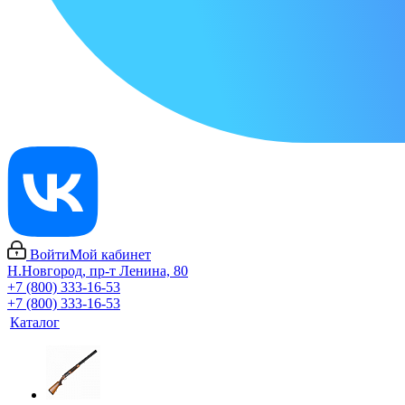
Войти
Мой кабинет
Н.Новгород, пр-т Ленина, 80
+7 (800) 333-16-53
+7 (800) 333-16-53
Каталог