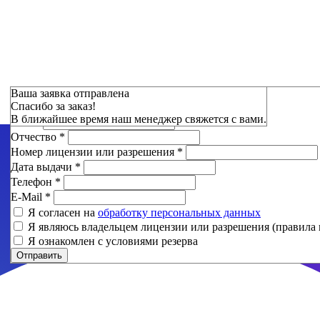
Зарезервировать
Ваша заявка отправлена
Спасибо за заказ!
Фамилия
*
В ближайшее время наш менеджер свяжется с вами.
Имя
*
Отчество
*
Номер лицензии или разрешения
*
Дата выдачи
*
Телефон
*
E-Mail
*
Я согласен на
обработку персональных данных
Я являюсь владельцем лицензии или разрешения (правила 
Я ознакомлен с условиями резерва
Отправить