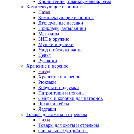
Кронштейны, планки, кольца, базы
Комплектующие и тюнинг
Назад
Комплектующие и тюнинг
Дтк, дульные насадки
Приклады, затыльники
Магазины
ЗИП к оружию
Мушки и целики
Уход и обслуживание
Цевья
Рукоятки
Хранение и перенос
Назад
Хранение и перенос
Рюкзаки
Кобуры и подсумки
Патронташи и погоны
Сейфы и коробки для патронов
Чехлы и кейсы
Ягдташи
Товары для охоты и стрельбы
Назад
Товары для охоты и стрельбы
Сигнальные устройства