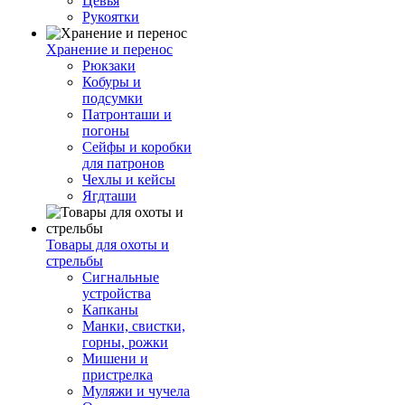
Цевья
Рукоятки
Хранение и перенос
Рюкзаки
Кобуры и
подсумки
Патронташи и
погоны
Сейфы и коробки
для патронов
Чехлы и кейсы
Ягдташи
Товары для охоты и
стрельбы
Сигнальные
устройства
Капканы
Манки, свистки,
горны, рожки
Мишени и
пристрелка
Муляжи и чучела