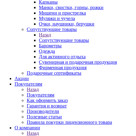
Капканы
Манки, свистки, горны, рожки
Мишени и пристрелка
Муляжи и чучела
Очки, наушники, берушки
Сопутствующие товары
Назад
Сопутствующие товары
Барометры
Одежда
Для активного отдыха
Сувенирная и подарочная продукция
Фирменная продукция
Подарочные сертификаты
Акции
Покупателям
Назад
Покупателям
Как оформить заказ
Гарантия и возврат
Производители
Полезные статьи
Правила покупки лицензионного товара
О компании
Назад