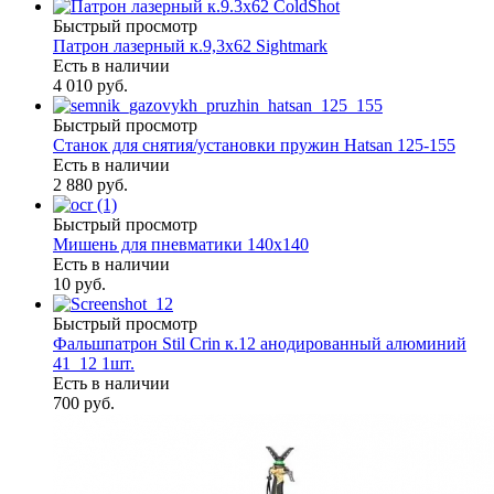
Быстрый просмотр
Патрон лазерный к.9,3х62 Sightmark
Есть в наличии
4 010 руб.
Быстрый просмотр
Станок для снятия/установки пружин Hatsan 125-155
Есть в наличии
2 880 руб.
Быстрый просмотр
Мишень для пневматики 140х140
Есть в наличии
10 руб.
Быстрый просмотр
Фальшпатрон Stil Crin к.12 анодированный алюминий
41_12 1шт.
Есть в наличии
700 руб.