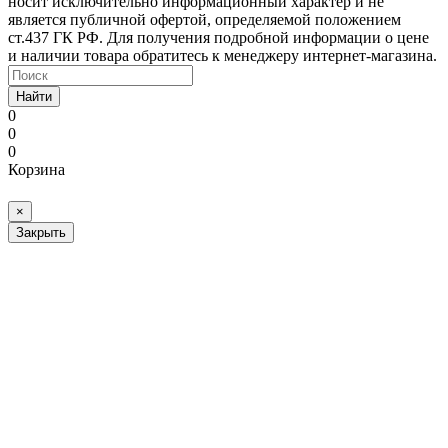
носит исключительно информационный характер и не
является публичной офертой, определяемой положением
ст.437 ГК РФ. Для получения подробной информации о цене
и наличии товара обратитесь к менеджеру интернет-магазина.
Найти
0
0
0
Корзина
×
Закрыть