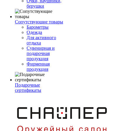
Очки, наушники,
берушки
Сопутствующие товары
Барометры
Одежда
Для активного
отдыха
Сувенирная и
подарочная
продукция
Фирменная
продукция
Подарочные
сертификаты