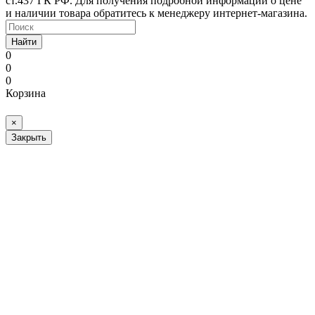
ст.437 ГК РФ. Для получения подробной информации о цене
и наличии товара обратитесь к менеджеру интернет-магазина.
Найти
0
0
0
Корзина
×
Закрыть