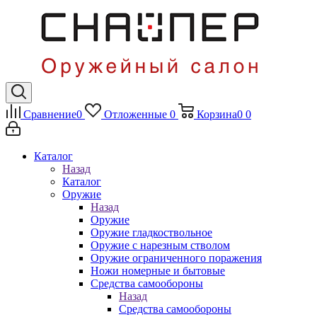
Сравнение
0
Отложенные
0
Корзина
0
0
Каталог
Назад
Каталог
Оружие
Назад
Оружие
Оружие гладкоствольное
Оружие с нарезным стволом
Оружие ограниченного поражения
Ножи номерные и бытовые
Средства самообороны
Назад
Средства самообороны