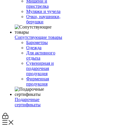
Мишени и
пристрелка
Муляжи и чучела
Очки, наушники,
берушки
Сопутствующие товары
Барометры
Одежда
Для активного
отдыха
Сувенирная и
подарочная
продукция
Фирменная
продукция
Подарочные
сертификаты