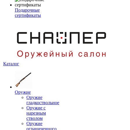
Подарочные
сертификаты
Каталог
Оружие
Оружие
гладкоствольное
Оружие с
нарезным
стволом
Оружие
ограниченного