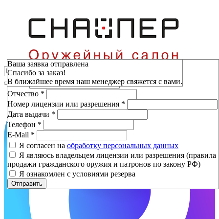
Зарезервировать
Ваша заявка отправлена
Спасибо за заказ!
Фамилия
*
В ближайшее время наш менеджер свяжется с вами.
Имя
*
Отчество
*
Номер лицензии или разрешения
*
Дата выдачи
*
Телефон
*
E-Mail
*
Я согласен на
обработку персональных данных
Я являюсь владельцем лицензии или разрешения (правила
продажи гражданского оружия и патронов по закону РФ)
Я ознакомлен с условиями резерва
Отправить