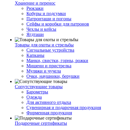
Хранение и перенос
Рюкзаки
Кобуры и подсумки
Патронташи и погоны
Сейфы и коробки для патронов
Чехлы и кейсы
Ягдташи
Товары для охоты и стрельбы
Сигнальные устройства
Капканы
Манки, свистки, горны, рожки
Мишени и пристрелка
Муляжи и чучела
Очки, наушники, берушки
Сопутствующие товары
Барометры
Одежда
Для активного отдыха
Сувенирная и подарочная продукция
Фирменная продукция
Подарочные сертификаты