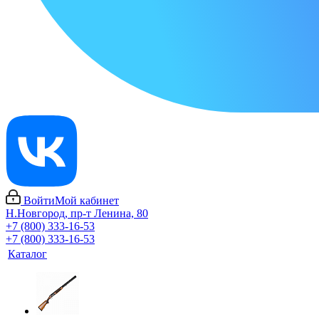
Войти
Мой кабинет
Н.Новгород, пр-т Ленина, 80
+7 (800) 333-16-53
+7 (800) 333-16-53
Каталог