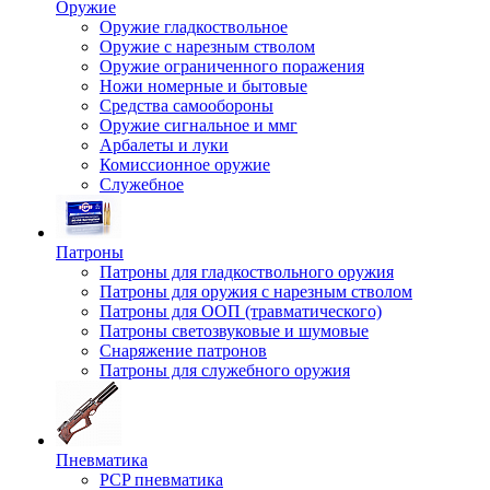
Оружие
Оружие гладкоствольное
Оружие с нарезным стволом
Оружие ограниченного поражения
Ножи номерные и бытовые
Средства самообороны
Оружие сигнальное и ммг
Арбалеты и луки
Комиссионное оружие
Служебное
Патроны
Патроны для гладкоствольного оружия
Патроны для оружия с нарезным стволом
Патроны для ООП (травматического)
Патроны светозвуковые и шумовые
Снаряжение патронов
Патроны для служебного оружия
Пневматика
PCP пневматика