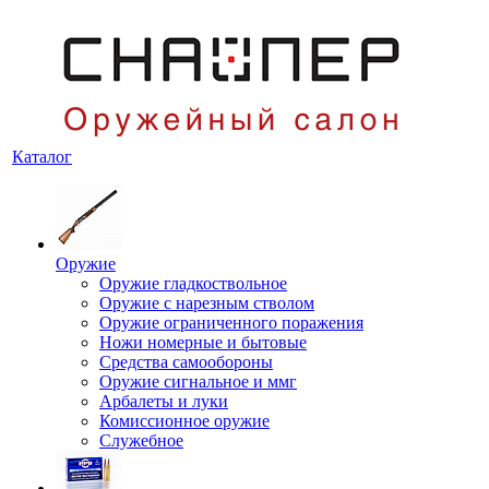
Каталог
Оружие
Оружие гладкоствольное
Оружие с нарезным стволом
Оружие ограниченного поражения
Ножи номерные и бытовые
Средства самообороны
Оружие сигнальное и ммг
Арбалеты и луки
Комиссионное оружие
Служебное