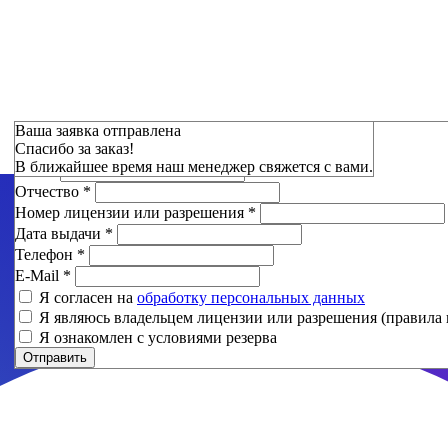
Зарезервировать
Ваша заявка отправлена
Спасибо за заказ!
Фамилия
*
В ближайшее время наш менеджер свяжется с вами.
Имя
*
Отчество
*
Номер лицензии или разрешения
*
Дата выдачи
*
Телефон
*
E-Mail
*
Я согласен на
обработку персональных данных
Я являюсь владельцем лицензии или разрешения (правила 
Я ознакомлен с условиями резерва
Отправить