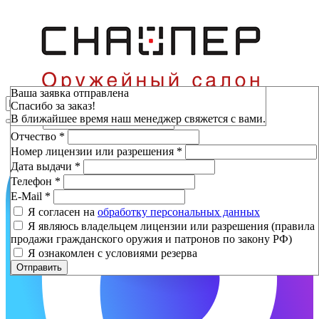
Зарезервировать
Ваша заявка отправлена
Спасибо за заказ!
Фамилия
*
В ближайшее время наш менеджер свяжется с вами.
Имя
*
Отчество
*
Номер лицензии или разрешения
*
Дата выдачи
*
Телефон
*
E-Mail
*
Я согласен на
обработку персональных данных
Я являюсь владельцем лицензии или разрешения (правила
продажи гражданского оружия и патронов по закону РФ)
Я ознакомлен с условиями резерва
Отправить