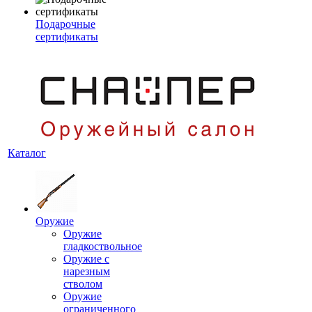
Подарочные
сертификаты
Каталог
Оружие
Оружие
гладкоствольное
Оружие с
нарезным
стволом
Оружие
ограниченного