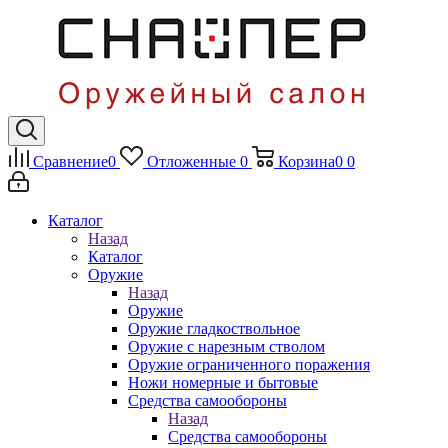
Сравнение
0
Отложенные
0
Корзина
0
0
Каталог
Назад
Каталог
Оружие
Назад
Оружие
Оружие гладкоствольное
Оружие с нарезным стволом
Оружие ограниченного поражения
Ножи номерные и бытовые
Средства самообороны
Назад
Средства самообороны