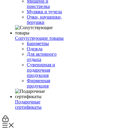
Мишени и
пристрелка
Муляжи и чучела
Очки, наушники,
берушки
Сопутствующие товары
Барометры
Одежда
Для активного
отдыха
Сувенирная и
подарочная
продукция
Фирменная
продукция
Подарочные
сертификаты