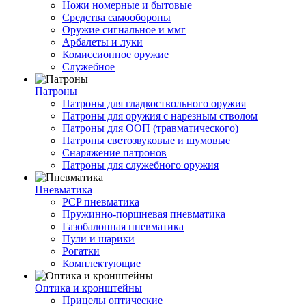
Ножи номерные и бытовые
Средства самообороны
Оружие сигнальное и ммг
Арбалеты и луки
Комиссионное оружие
Служебное
Патроны
Патроны для гладкоствольного оружия
Патроны для оружия с нарезным стволом
Патроны для ООП (травматического)
Патроны светозвуковые и шумовые
Снаряжение патронов
Патроны для служебного оружия
Пневматика
PCP пневматика
Пружинно-поршневая пневматика
Газобалонная пневматика
Пули и шарики
Рогатки
Комплектующие
Оптика и кронштейны
Прицелы оптические