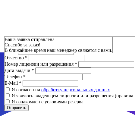
Зарезервировать
Ваша заявка отправлена
Спасибо за заказ!
Фамилия
*
В ближайшее время наш менеджер свяжется с вами.
Имя
*
Отчество
*
Номер лицензии или разрешения
*
Дата выдачи
*
Телефон
*
E-Mail
*
Я согласен на
обработку персональных данных
Я являюсь владельцем лицензии или разрешения (правила 
Я ознакомлен с условиями резерва
Отправить