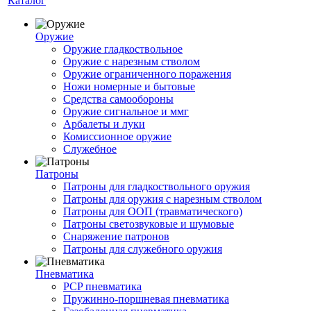
Каталог
Оружие
Оружие гладкоствольное
Оружие с нарезным стволом
Оружие ограниченного поражения
Ножи номерные и бытовые
Средства самообороны
Оружие сигнальное и ммг
Арбалеты и луки
Комиссионное оружие
Служебное
Патроны
Патроны для гладкоствольного оружия
Патроны для оружия с нарезным стволом
Патроны для ООП (травматического)
Патроны светозвуковые и шумовые
Снаряжение патронов
Патроны для служебного оружия
Пневматика
PCP пневматика
Пружинно-поршневая пневматика