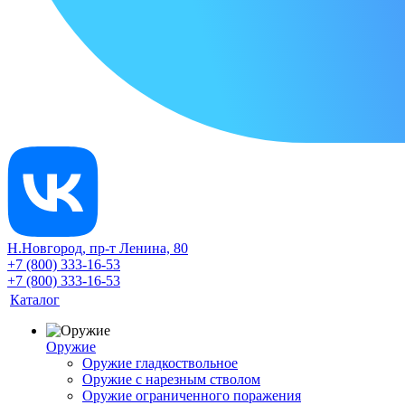
Н.Новгород, пр-т Ленина, 80
+7 (800) 333-16-53
+7 (800) 333-16-53
Каталог
Оружие
Оружие гладкоствольное
Оружие с нарезным стволом
Оружие ограниченного поражения