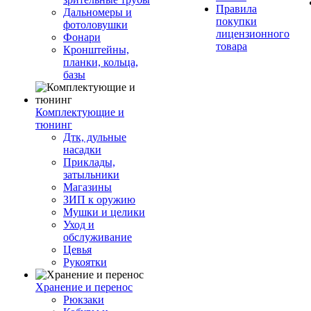
Правила
Дальномеры и
покупки
фотоловушки
лицензионного
Фонари
товара
Кронштейны,
планки, кольца,
базы
Комплектующие и
тюнинг
Дтк, дульные
насадки
Приклады,
затыльники
Магазины
ЗИП к оружию
Мушки и целики
Уход и
обслуживание
Цевья
Рукоятки
Хранение и перенос
Рюкзаки