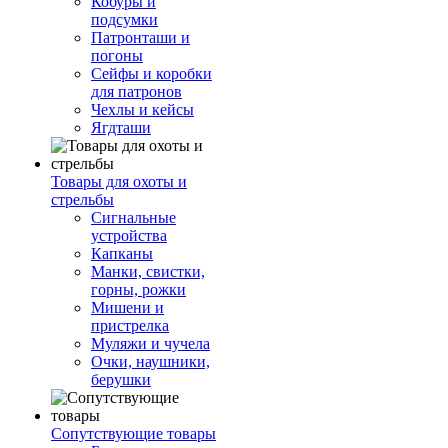
Кобуры и
подсумки
Патронташи и
погоны
Сейфы и коробки
для патронов
Чехлы и кейсы
Ягдташи
Товары для охоты и
стрельбы
Сигнальные
устройства
Капканы
Манки, свистки,
горны, рожки
Мишени и
пристрелка
Муляжи и чучела
Очки, наушники,
берушки
Сопутствующие товары