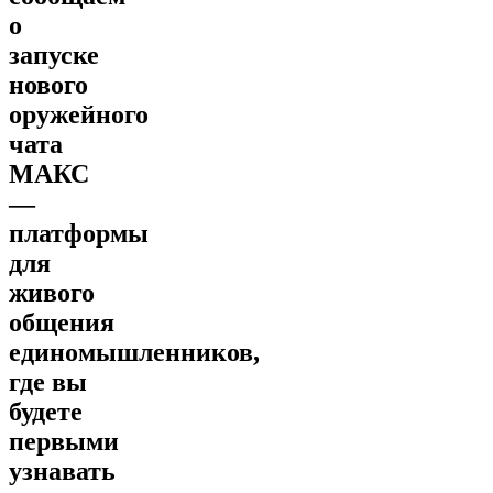
о
запуске
нового
оружейного
чата
МАКС
—
платформы
для
живого
общения
единомышленников,
где вы
будете
первыми
узнавать