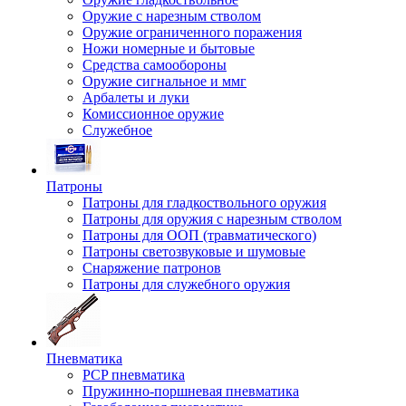
Оружие с нарезным стволом
Оружие ограниченного поражения
Ножи номерные и бытовые
Средства самообороны
Оружие сигнальное и ммг
Арбалеты и луки
Комиссионное оружие
Служебное
Патроны
Патроны для гладкоствольного оружия
Патроны для оружия с нарезным стволом
Патроны для ООП (травматического)
Патроны светозвуковые и шумовые
Снаряжение патронов
Патроны для служебного оружия
Пневматика
PCP пневматика
Пружинно-поршневая пневматика