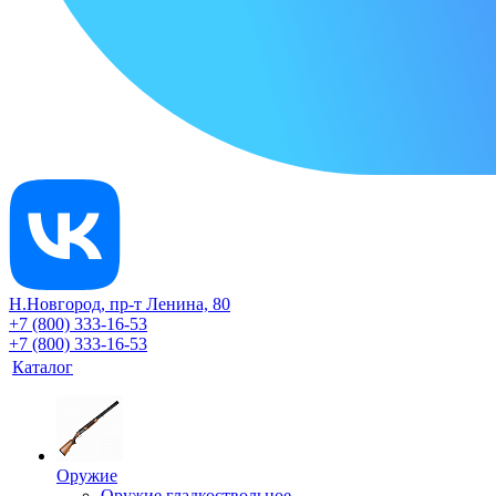
Н.Новгород, пр-т Ленина, 80
+7 (800) 333-16-53
+7 (800) 333-16-53
Каталог
Оружие
Оружие гладкоствольное