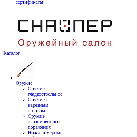
сертификаты
Каталог
Оружие
Оружие
гладкоствольное
Оружие с
нарезным
стволом
Оружие
ограниченного
поражения
Ножи номерные