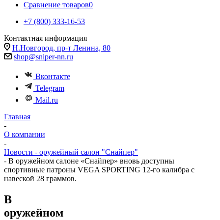
Сравнение товаров
0
+7 (800) 333-16-53
Контактная информация
Н.Новгород, пр-т Ленина, 80
shop@sniper-nn.ru
Вконтакте
Telegram
Mail.ru
Главная
-
О компании
-
Новости - оружейный салон "Снайпер"
-
В оружейном салоне «Снайпер» вновь доступны
спортивные патроны VEGA SPORTING 12‑го калибра с
навеской 28 граммов.
В
оружейном