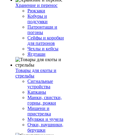
Хранение и перенос
Рюкзаки
Кобуры и
подсумки
Патронташи и
погоны
Сейфы и коробки
для патронов
Чехлы и кейсы
Ягдташи
Товары для охоты и
стрельбы
Сигнальные
устройства
Капканы
Манки, свистки,
горны, рожки
Мишени и
пристрелка
Муляжи и чучела
Очки, наушники,
берушки