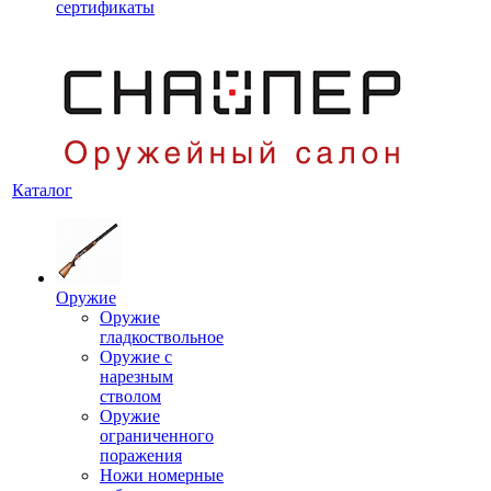
сертификаты
Каталог
Оружие
Оружие
гладкоствольное
Оружие с
нарезным
стволом
Оружие
ограниченного
поражения
Ножи номерные