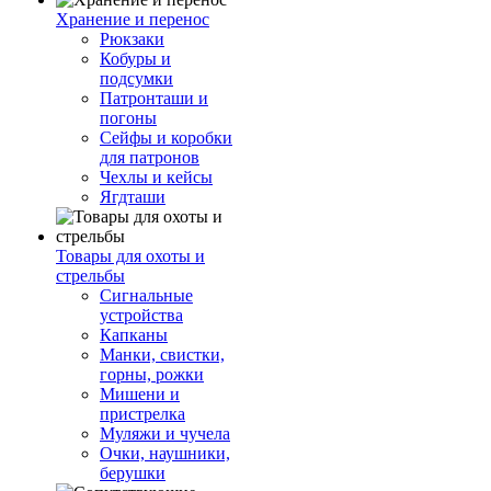
Хранение и перенос
Рюкзаки
Кобуры и
подсумки
Патронташи и
погоны
Сейфы и коробки
для патронов
Чехлы и кейсы
Ягдташи
Товары для охоты и
стрельбы
Сигнальные
устройства
Капканы
Манки, свистки,
горны, рожки
Мишени и
пристрелка
Муляжи и чучела
Очки, наушники,
берушки