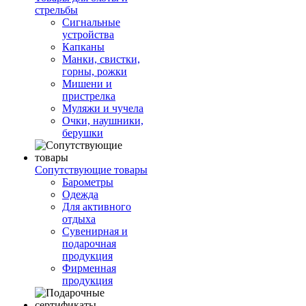
стрельбы
Сигнальные
устройства
Капканы
Манки, свистки,
горны, рожки
Мишени и
пристрелка
Муляжи и чучела
Очки, наушники,
берушки
Сопутствующие товары
Барометры
Одежда
Для активного
отдыха
Сувенирная и
подарочная
продукция
Фирменная
продукция