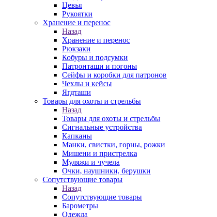
Цевья
Рукоятки
Хранение и перенос
Назад
Хранение и перенос
Рюкзаки
Кобуры и подсумки
Патронташи и погоны
Сейфы и коробки для патронов
Чехлы и кейсы
Ягдташи
Товары для охоты и стрельбы
Назад
Товары для охоты и стрельбы
Сигнальные устройства
Капканы
Манки, свистки, горны, рожки
Мишени и пристрелка
Муляжи и чучела
Очки, наушники, берушки
Сопутствующие товары
Назад
Сопутствующие товары
Барометры
Одежда