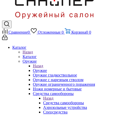
Сравнение
0
Отложенные
0
Корзина
0
0
Каталог
Назад
Каталог
Оружие
Назад
Оружие
Оружие гладкоствольное
Оружие с нарезным стволом
Оружие ограниченного поражения
Ножи номерные и бытовые
Средства самообороны
Назад
Средства самообороны
Аэрозольные устройства
Спецсредства