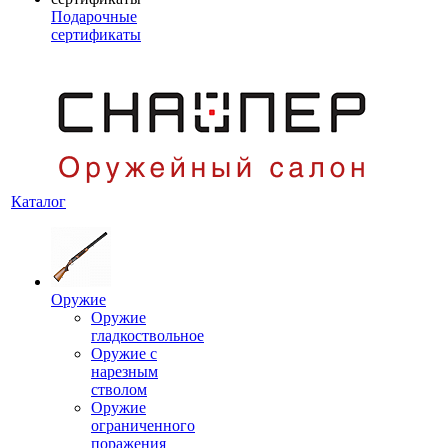
Подарочные
сертификаты
Каталог
Оружие
Оружие
гладкоствольное
Оружие с
нарезным
стволом
Оружие
ограниченного
поражения