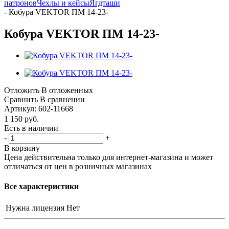
патронов
Чехлы и кейсы
Ягдташи
-
Кобура VEKTOR ПМ 14-23-
Кобура VEKTOR ПМ 14-23-
Отложить
В отложенных
Сравнить
В сравнении
Артикул:
602-11668
1 150
руб.
Есть в наличии
-
+
В корзину
Цена действительна только для интернет-магазина и может
отличаться от цен в розничных магазинах
Все характеристики
Нужна лицензия
Нет