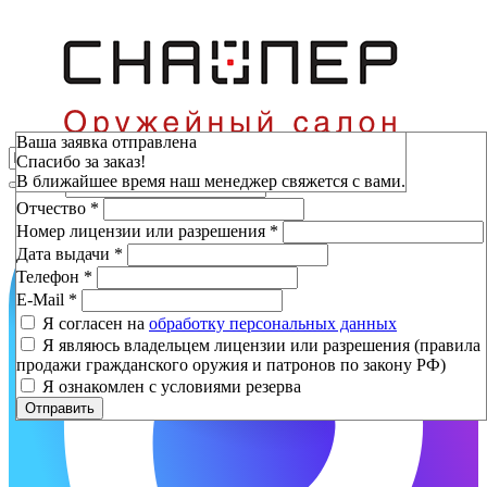
Зарезервировать
Ваша заявка отправлена
Спасибо за заказ!
Фамилия
*
В ближайшее время наш менеджер свяжется с вами.
Имя
*
Отчество
*
Номер лицензии или разрешения
*
Дата выдачи
*
Телефон
*
E-Mail
*
Я согласен на
обработку персональных данных
Я являюсь владельцем лицензии или разрешения (правила
продажи гражданского оружия и патронов по закону РФ)
Я ознакомлен с условиями резерва
Отправить