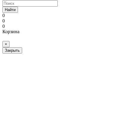
Найти
0
0
0
Корзина
×
Закрыть