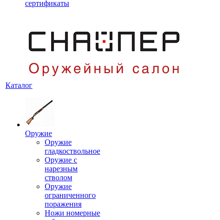
сертификаты
Каталог
Оружие
Оружие
гладкоствольное
Оружие с
нарезным
стволом
Оружие
ограниченного
поражения
Ножи номерные