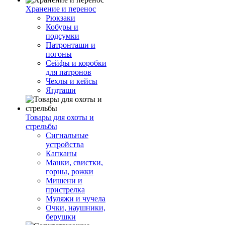
Хранение и перенос
Рюкзаки
Кобуры и
подсумки
Патронташи и
погоны
Сейфы и коробки
для патронов
Чехлы и кейсы
Ягдташи
Товары для охоты и
стрельбы
Сигнальные
устройства
Капканы
Манки, свистки,
горны, рожки
Мишени и
пристрелка
Муляжи и чучела
Очки, наушники,
берушки